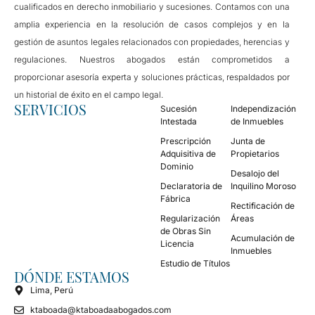
cualificados en derecho inmobiliario y sucesiones. Contamos con una
amplia experiencia en la resolución de casos complejos y en la
gestión de asuntos legales relacionados con propiedades, herencias y
regulaciones. Nuestros abogados están comprometidos a
proporcionar asesoría experta y soluciones prácticas, respaldados por
un historial de éxito en el campo legal.
SERVICIOS
Sucesión
Independización
Intestada
de Inmuebles
Prescripción
Junta de
Adquisitiva de
Propietarios
Dominio
Desalojo del
Declaratoria de
Inquilino Moroso
Fábrica
Rectificación de
Regularización
Áreas
de Obras Sin
Acumulación de
Licencia
Inmuebles
Estudio de Títulos
DÓNDE ESTAMOS
Lima, Perú
ktaboada@ktaboadaabogados.com