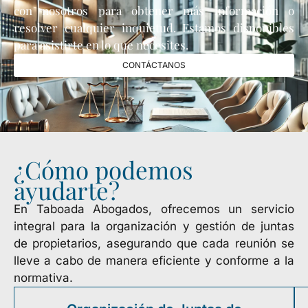
con nosotros para obtener más información o
resolver cualquier inquietud. Estamos disponibles
para asistirte en lo que necesites.
CONTÁCTANOS
¿Cómo podemos
ayudarte?
En Taboada Abogados, ofrecemos un servicio
integral para la organización y gestión de juntas
de propietarios, asegurando que cada reunión se
lleve a cabo de manera eficiente y conforme a la
normativa.