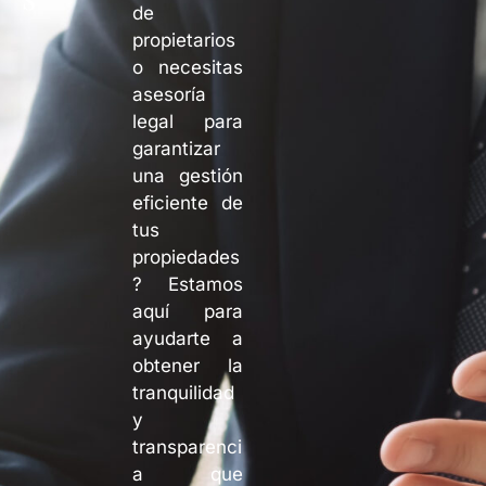
de
propietarios
o necesitas
asesoría
legal para
garantizar
una gestión
eficiente de
tus
propiedades
? Estamos
aquí para
ayudarte a
obtener la
tranquilidad
y
transparenci
a que