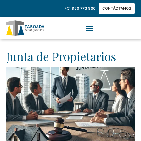
+51 986 773 966
CONTÁCTANOS
Junta de Propietarios